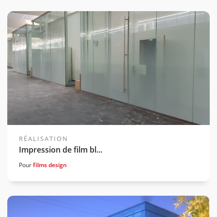
Voir la gamme associée
RÉALISATION
Impression de film bl...
Pour
Films design
Voir la gamme associée