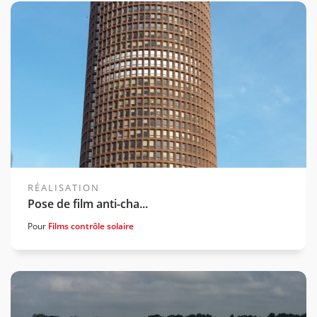
Voir la gamme associée
RÉALISATION
Pose de film anti-cha...
Pour
Films contrôle solaire
Voir la gamme associée