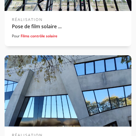
RÉALISATION
Pose de film solaire ...
Pour
Films contrôle solaire
Voir la gamme associée
RÉALISATION