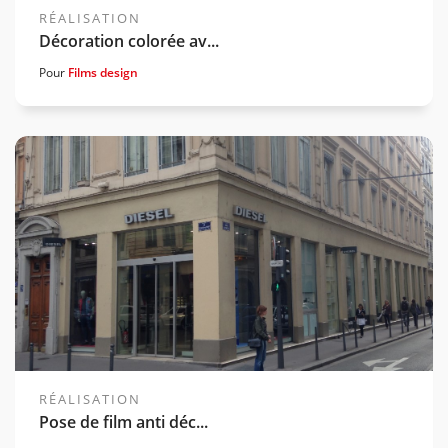
RÉALISATION
Décoration colorée av...
Pour
Films design
Voir la gamme associée
RÉALISATION
Pose de film anti déc...