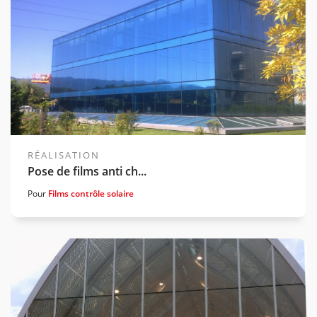
RÉALISATION
Pose de films anti ch...
Pour
Films contrôle solaire
Voir la gamme associée