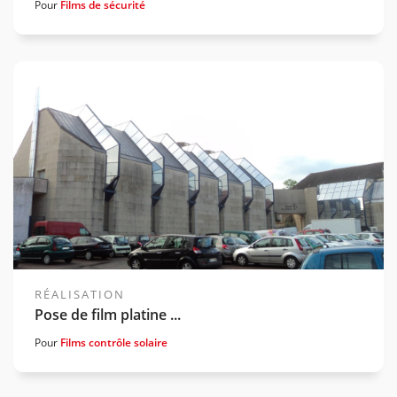
Pour
Films de sécurité
Voir la gamme associée
RÉALISATION
Pose de film platine ...
Pour
Films contrôle solaire