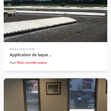
RÉALISATION
Application de laque ...
Pour
Films contrôle solaire
Voir la gamme associée