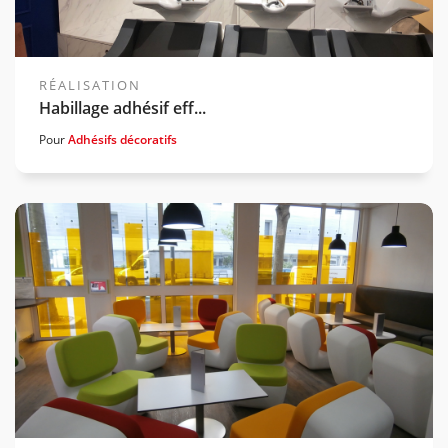
RÉALISATION
Habillage adhésif eff...
Pour
Adhésifs décoratifs
Voir la gamme associée