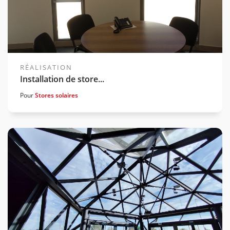
RÉALISATION
Installation de store...
Pour
Stores solaires
Voir la gamme associée