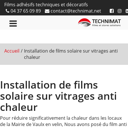
Films adhésifs techniques et décoratifs
04 37 65 09 89
contact@technimat.net
Accueil
Installation de films solaire sur vitrages anti
chaleur
Installation de films
solaire sur vitrages anti
chaleur
Pour réduire significativement la chaleur dans les locaux
de la Mairie de Vaulx en velin, Nous avons posé du film anti