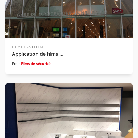
RÉALISATION
Application de films ...
Pour
Films de sécurité
Voir la gamme associée