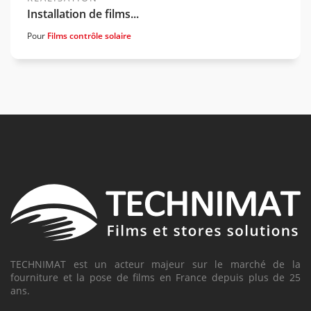
Installation de films...
Pour
Films contrôle solaire
TECHNIMAT est un acteur majeur sur le marché de la
fourniture et la pose de films en France depuis plus de 25
ans.