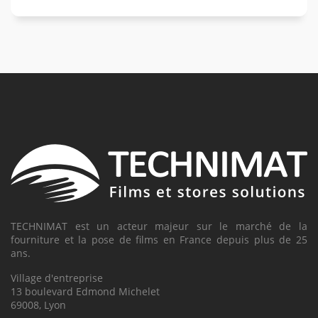
TECHNIMAT est un acteur majeur sur le marché de la
fourniture et la pose de films en France depuis plus de 25
ans.
Village d'entreprise
13 boulevard Edmond Michelet
69008, Lyon