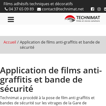
Films adhésifs techniques et décoratifs
04 37 65 09 89
contact@technimat.net
Accueil
Application de films anti-graffitis et bande de
sécurité
Application de films anti-
graffitis et bande de
sécurité
Technimat a procédé à la pose de film anti graffitis et
bandes de sécurité sur les vitrages de la Gare de