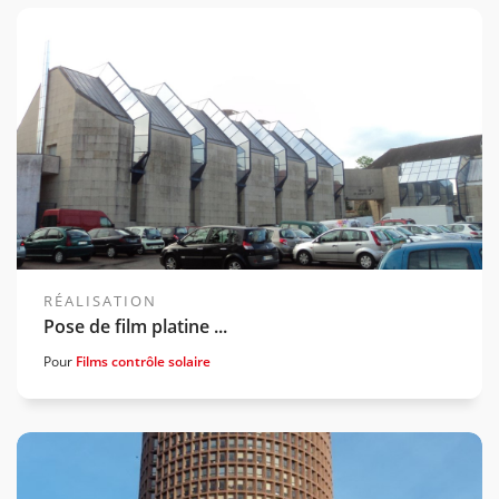
Voir la gamme associée
RÉALISATION
Pose de film platine ...
Pour
Films contrôle solaire
Voir la gamme associée