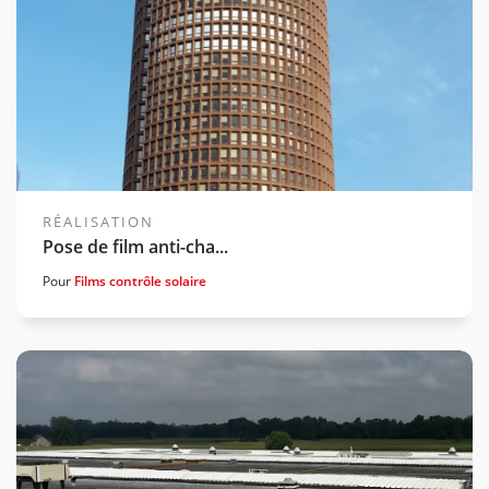
RÉALISATION
Pose de film anti-cha...
Pour
Films contrôle solaire
Voir la gamme associée