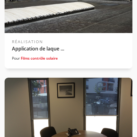
RÉALISATION
Application de laque ...
Pour
Films contrôle solaire
Voir la gamme associée