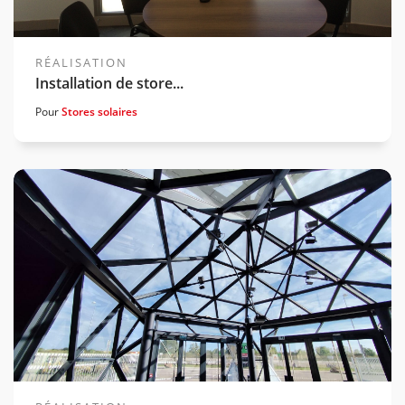
RÉALISATION
Installation de store...
Pour
Stores solaires
Voir la gamme associée