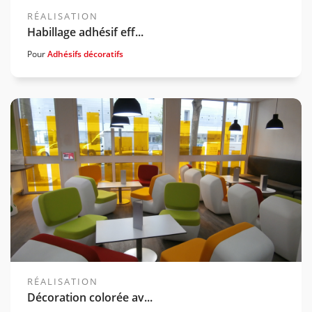
RÉALISATION
Habillage adhésif eff...
Pour
Adhésifs décoratifs
Voir la gamme associée
RÉALISATION
Décoration colorée av...