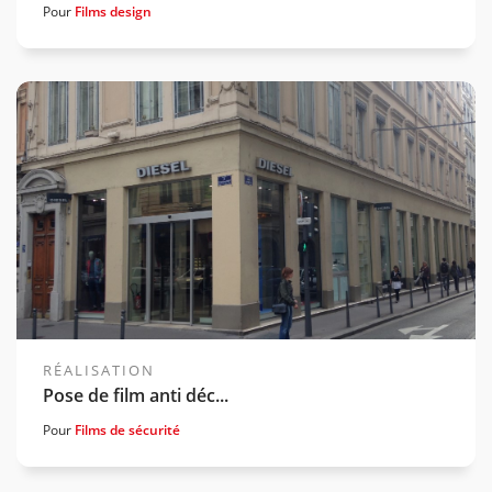
Pour
Films design
Voir la gamme associée
RÉALISATION
Pose de film anti déc...
Pour
Films de sécurité