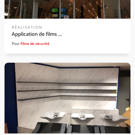
RÉALISATION
Application de films ...
Pour
Films de sécurité
Voir la gamme associée